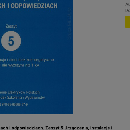
Au
Do
iach i odpowiedziach. Zeszyt 5 Urządzenia, instalacje i