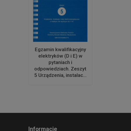
Egzamin kwalifikacyjny
elektryków (D i E) w
pytaniach i
odpowiedziach. Zeszyt
5 Urządzenia, instalac...
Informacje