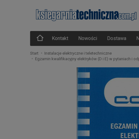
Kontakt
Nowości
Dostawa
N
Start
Instalacje elektryczne i teletechniczne
Egzamin kwalifikacyjny elektryków (D i E) w pytaniach i o