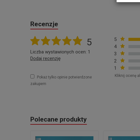
Recenzje
5
5
4
Liczba wystawionych ocen: 1
3
Dodaj recenzję
2
1
Kliknij ocenę a
Pokaż tylko opinie potwierdzone
zakupem
Polecane produkty