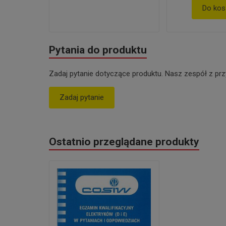
Do kos
Pytania do produktu
Zadaj pytanie dotyczące produktu. Nasz zespół z prz
Zadaj pytanie
Ostatnio przeglądane produkty