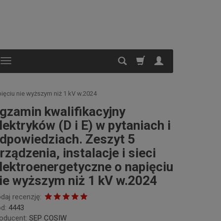
pięciu nie wyższym niż 1 kV w.2024
gzamin kwalifikacyjny
lektryków (D i E) w pytaniach i
dpowiedziach. Zeszyt 5
rządzenia, instalacje i sieci
lektroenergetyczne o napięciu
ie wyższym niż 1 kV w.2024
daj recenzję:
d:
4443
oducent:
SEP COSIW