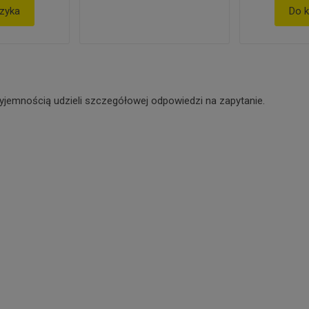
zyka
Do 
yjemnością udzieli szczegółowej odpowiedzi na zapytanie.