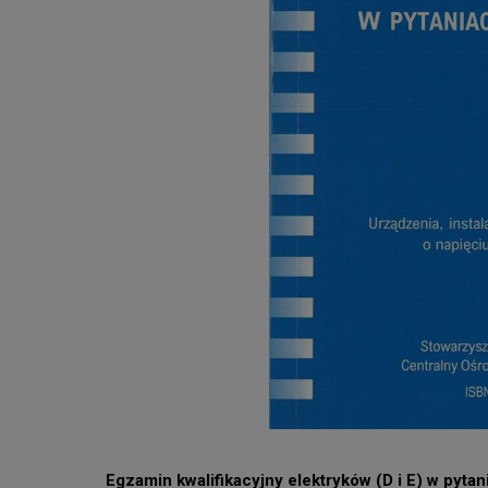
Egzamin kwalifikacyjny elektryków (D i E) w pytan